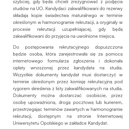
szybciej, gdy będą chcieli zrezygnować z podjęcia
studiów na UO. Kandydaci zakwalifikowani do rezerwy
składają kopie świadectwa maturalnego w terminie
określonym w harmonogramie rekrutacji, a oryginały w
procesie rekrutacji uzupełniającej, gdy będą
zakwalifikowani do przyjęcia na uwolnione miejsca.
Do postępowania rekrutacyjnego dopuszczona
będzie osoba, która zarejestrowała się za pomocą
internetowego formularza zgłoszenia i dokonała
opłaty wnoszonej przez kandydata na studia.
Wszystkie dokumenty kandydat musi dostarczyć w
terminie określonym przez komisję rekrutacyjną pod
rygorem skreślenia z listy zakwalifikowanych na studia.
Dokumenty można dostarczać osobiście, przez
osobę upoważnioną, drogą pocztową lub kurierem,
przestrzegając terminów zawartych w harmonogramie
rekrutacji, dostępnym na stronie Internetowej
Uniwersytetu Opolskiego w zakładce Kandydat.