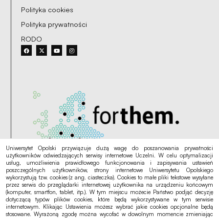
Polityka cookies
Polityka prywatności
RODO
Uniwersytet Opolski przywiązuje dużą wagę do poszanowania prywatności
użytkowników odwiedzających serwisy internetowe Uczelni. W celu optymalizacji
usług, umożliwienia prawidłowego funkcjonowania i zapisywania ustawień
poszczególnych użytkowników, strony internetowe Uniwersytetu Opolskiego
wykorzystują tzw. cookies (z ang. ciasteczka). Cookies to małe pliki tekstowe wysyłane
przez serwis do przeglądarki internetowej użytkownika na urządzeniu końcowym
(komputer, smartfon, tablet, itp.). W tym miejscu możecie Państwo podjąć decyzję
dotyczącą typów plików cookies, które będą wykorzystywane w tym serwisie
internetowym. Klikając Ustawienia możesz wybrać jakie cookies opcjonalne będą
stosowane. Wyrażoną zgodę można wycofać w dowolnym momencie zmieniając