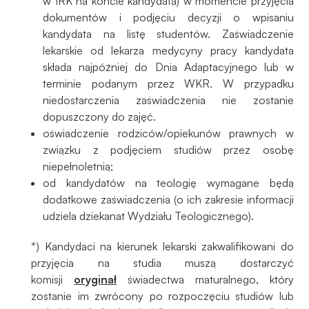
w IRK na koncie kandydata) w momencie przyjęcia
dokumentów i podjęciu decyzji o wpisaniu
kandydata na listę studentów. Zaświadczenie
lekarskie od lekarza medycyny pracy kandydata
składa najpóźniej do Dnia Adaptacyjnego lub w
terminie podanym przez WKR. W przypadku
niedostarczenia zaświadczenia nie zostanie
dopuszczony do zajęć.
oświadczenie rodziców/opiekunów prawnych w
związku z podjęciem studiów przez osobę
niepełnoletnią;
od kandydatów na teologię wymagane będą
dodatkowe zaświadczenia (o ich zakresie informacji
udziela dziekanat Wydziału Teologicznego).
*) Kandydaci na kierunek lekarski zakwalifikowani do
przyjęcia na studia muszą dostarczyć
komisji
oryginał
świadectwa maturalnego, który
zostanie im zwrócony po rozpoczęciu studiów lub