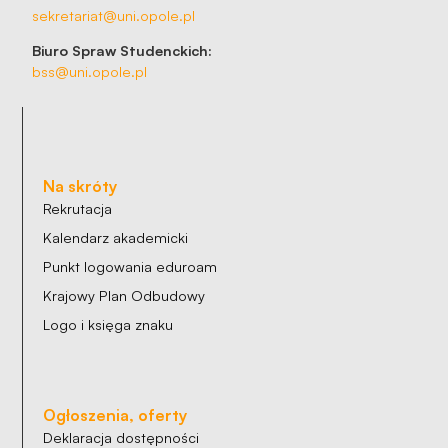
sekretariat@uni.opole.pl
Biuro Spraw Studenckich:
bss@uni.opole.pl
Na skróty
Rekrutacja
Kalendarz akademicki
Punkt logowania eduroam
Krajowy Plan Odbudowy
Logo i księga znaku
Ogłoszenia, oferty
Deklaracja dostępności