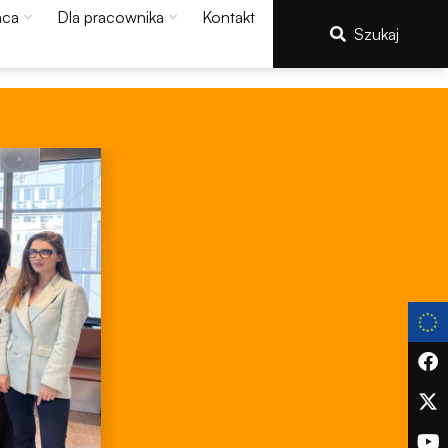
aca
Dla pracownika
Kontakt
Szukaj