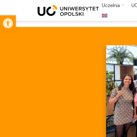
Uczelnia
U
Otwórz pasek narzędzi